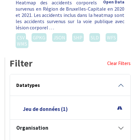
Heatmap des accidents corporels
Open Data
survenus en Région de Bruxelles-Capitale en 2020
et 2021. Les accidents inclus dans la heatmap sont
les accidents survenus sur la voie publique avec
lésion corporel …
CSV
GPKG
JSON
SHP
SLD
WFS
WMS
Filter
Clear Filters
Datatypes
Jeu de données (1)
Organisation