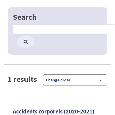
Search
1 results
Change order
Accidents corporels (2020-2021)