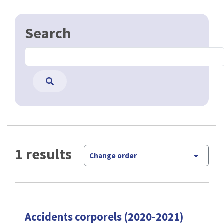
Search
1 results
Change order
Accidents corporels (2020-2021)