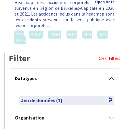
Heatmap des accidents corporels
Open Data
survenus en Région de Bruxelles-Capitale en 2020
et 2021. Les accidents inclus dans la heatmap sont
les accidents survenus sur la voie publique avec
lésion corporel …
CSV
GPKG
JSON
SHP
SLD
WFS
WMS
Filter
Clear Filters
Datatypes
Jeu de données (1)
Organisation