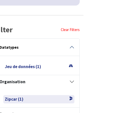
ilter
Clear Filters
Datatypes
Jeu de données (1)
Organisation
Zipcar (1)