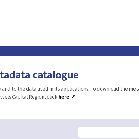
etadata catalogue
ta and to the data used in its applications. To download the me
ussels Capital Region, click
here
.