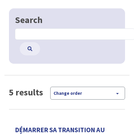
Search
5 results
Change order
DÉMARRER SA TRANSITION AU