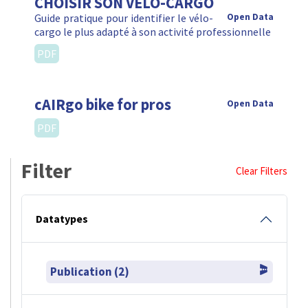
CHOISIR SON VÉLO-CARGO
Guide pratique pour identifier le vélo-
Open Data
cargo le plus adapté à son activité professionnelle
PDF
cAIRgo bike for pros
Open Data
PDF
Filter
Clear Filters
Datatypes
Publication (2)