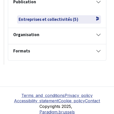
Publication
Entreprises et collectivités (5)
Organisation
Formats
Terms and conditions
Privacy policy
Accessibility statement
Cookie policy
Contact
Copyrights 2025,
Paradigm.brussels