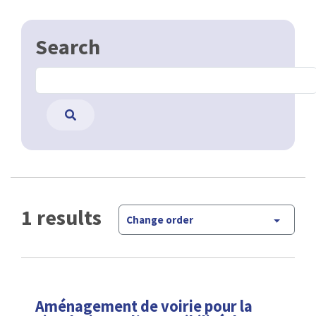
Search
1 results
Change order
Aménagement de voirie pour la