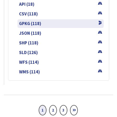
API (18)
CSV (118)
GPKG (118)
JSON (118)
SHP (118)
SLD (126)
WFS (114)
WMS (114)
1
2
3