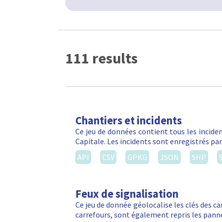
111 results
Chantiers et incidents
Ce jeu de données contient tous les inciden
Capitale. Les incidents sont enregistrés par
API
CSV
GPKG
JSON
SHP
Feux de signalisation
Ce jeu de donnée géolocalise les clés des ca
carrefours, sont également repris les panne