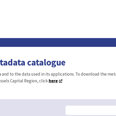
etadata catalogue
ta and to the data used in its applications. To download the me
ussels Capital Region, click
here
.