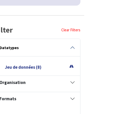
ilter
Clear Filters
Datatypes
Jeu de données (8)
Organisation
Formats