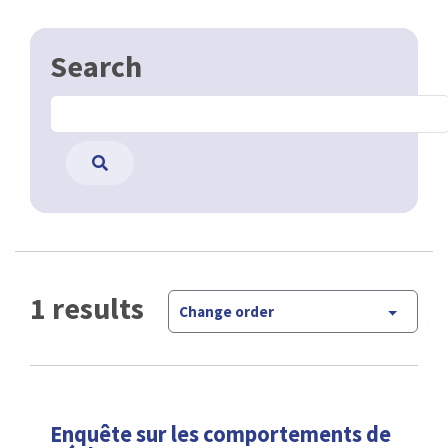
Search
1 results
Change order
Enquête sur les comportements de