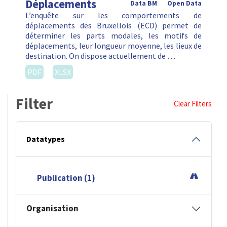
Déplacements
Data BM
Open Data
L’enquête sur les comportements de
déplacements des Bruxellois (ECD) permet de
déterminer les parts modales, les motifs de
déplacements, leur longueur moyenne, les lieux de
destination. On dispose actuellement de …
PDF
XLSX
Filter
Clear Filters
Datatypes
Publication (1)
Organisation