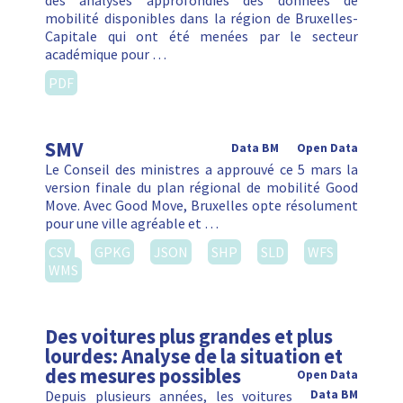
des analyses approfondies des données de
mobilité disponibles dans la région de Bruxelles-
Capitale qui ont été menées par le secteur
académique pour …
PDF
SMV
Data BM
Open Data
Le Conseil des ministres a approuvé ce 5 mars la
version finale du plan régional de mobilité Good
Move. Avec Good Move, Bruxelles opte résolument
pour une ville agréable et …
CSV
GPKG
JSON
SHP
SLD
WFS
WMS
Des voitures plus grandes et plus
lourdes: Analyse de la situation et
des mesures possibles
Open Data
Depuis plusieurs années, les voitures
Data BM