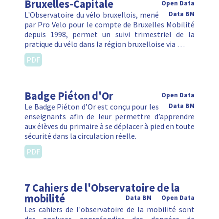
Bruxelles-Capitale
Open Data
L'Observatoire du vélo bruxellois, mené
Data BM
par Pro Velo pour le compte de Bruxelles Mobilité
depuis 1998, permet un suivi trimestriel de la
pratique du vélo dans la région bruxelloise via …
PDF
Badge Piéton d'Or
Open Data
Le Badge Piéton d’Or est conçu pour les
Data BM
enseignants afin de leur permettre d’apprendre
aux élèves du primaire à se déplacer à pied en toute
sécurité dans la circulation réelle.
PDF
7 Cahiers de l'Observatoire de la
mobilité
Data BM
Open Data
Les cahiers de l'observatoire de la mobilité sont