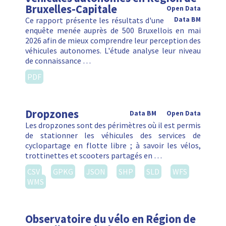
Bruxelles-Capitale
Open Data
Ce rapport présente les résultats d'une
Data BM
enquête menée auprès de 500 Bruxellois en mai
2026 afin de mieux comprendre leur perception des
véhicules autonomes. L'étude analyse leur niveau
de connaissance …
PDF
Dropzones
Data BM
Open Data
Les dropzones sont des périmètres où il est permis
de stationner les véhicules des services de
cyclopartage en flotte libre ; à savoir les vélos,
trottinettes et scooters partagés en …
CSV
GPKG
JSON
SHP
SLD
WFS
WMS
Observatoire du vélo en Région de