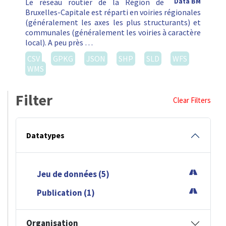
Le réseau routier de la Région de
Data BM
Bruxelles-Capitale est réparti en voiries régionales
(généralement les axes les plus structurants) et
communales (généralement les voiries à caractère
local). A peu près …
CSV
GPKG
JSON
SHP
SLD
WFS
WMS
Filter
Clear Filters
Datatypes
Jeu de données (5)
Publication (1)
Organisation