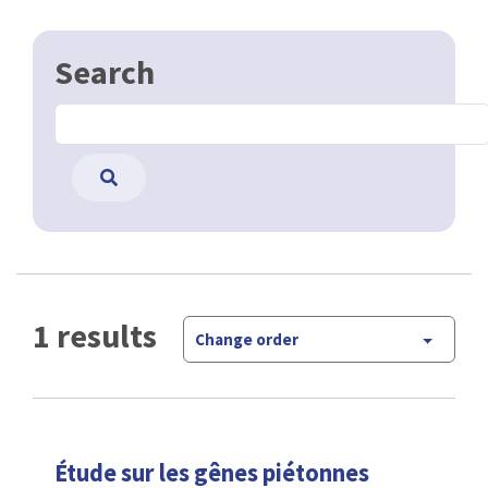
Search
1 results
Change order
Étude sur les gênes piétonnes