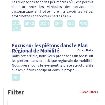
Les dropzones sont des périmètres où il est permis
de stationner les véhicules des services de
cyclopartage en flotte libre ; à savoir les vélos,
trottinettes et scooters partagés en …
CSV
GPKG
JSON
SHP
SLD
WFS
WMS
Focus sur les piétons dans le Plan
Régional de Mobilité
Open Data
Dans cet article, nous vous proposons un focus sur
les piétons dans la politique régionale de mobilité.
Nous présentons brièvement la place structurante
que les piétons occupent dans le projet …
PDF
Filter
Clear Filters