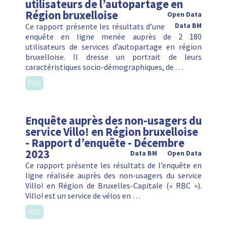
utilisateurs de l’autopartage en
Région bruxelloise
Open Data
Ce rapport présente les résultats d’une
Data BM
enquête en ligne menée auprès de 2 180
utilisateurs de services d’autopartage en région
bruxelloise. Il dresse un portrait de leurs
caractéristiques socio-démographiques, de …
PDF
Enquête auprès des non-usagers du
service Villo! en Région bruxelloise
- Rapport d’enquête - Décembre
2023
Data BM
Open Data
Ce rapport présente les résultats de l’enquête en
ligne réalisée auprès des non-usagers du service
Villo! en Région de Bruxelles-Capitale (« RBC »).
Villo! est un service de vélos en …
PDF