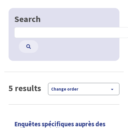
Search
5 results
Change order
Enquêtes spécifiques auprès des