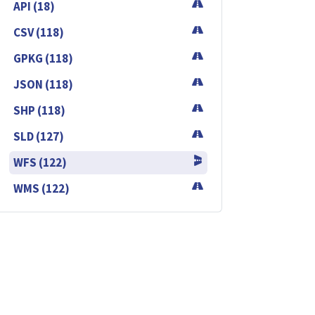
API (18)
CSV (118)
GPKG (118)
JSON (118)
SHP (118)
SLD (127)
WFS (122)
WMS (122)