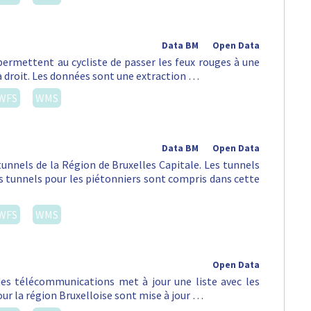
Data BM
Open Data
permettent au cycliste de passer les feux rouges à une
à droit. Les données sont une extraction …
WFS
WMS
Data BM
Open Data
tunnels de la Région de Bruxelles Capitale. Les tunnels
es tunnels pour les piétonniers sont compris dans cette
WFS
WMS
Open Data
 des télécommunications met à jour une liste avec les
ur la région Bruxelloise sont mise à jour …