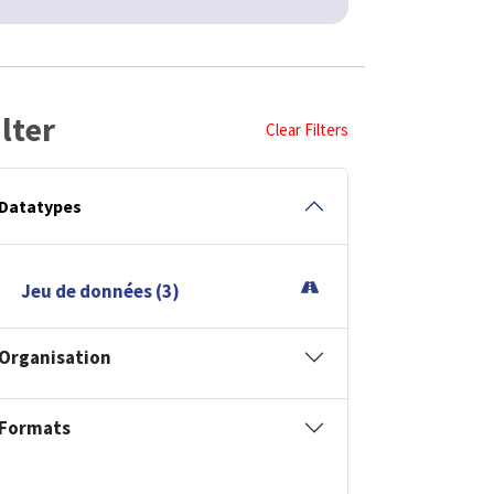
ilter
Clear Filters
Datatypes
Jeu de données (3)
Organisation
Formats