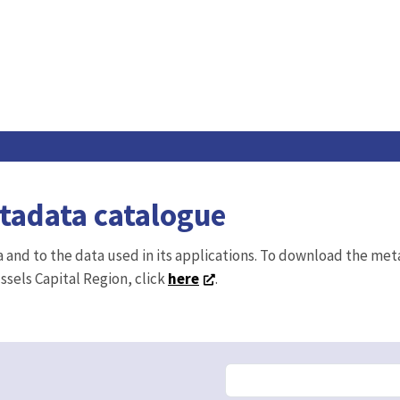
etadata catalogue
ta and to the data used in its applications. To download the me
ussels Capital Region, click
here
.