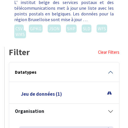
L' institut belge des services postaux et des
télécommunications met à jour une liste avec les
points postals en belgiques. Les données pour la
région Bruxelloise sont mise à jour …
CSV
GPKG
JSON
SHP
SLD
WFS
WMS
Filter
Clear Filters
Datatypes
Jeu de données (1)
Organisation