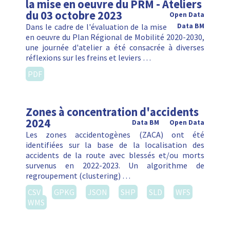
la mise en oeuvre du PRM - Ateliers
du 03 octobre 2023
Open Data
Dans le cadre de l'évaluation de la mise
Data BM
en oeuvre du Plan Régional de Mobilité 2020-2030,
une journée d'atelier a été consacrée à diverses
réflexions sur les freins et leviers …
PDF
Zones à concentration d'accidents
2024
Data BM
Open Data
Les zones accidentogènes (ZACA) ont été
identifiées sur la base de la localisation des
accidents de la route avec blessés et/ou morts
survenus en 2022-2023. Un algorithme de
regroupement (clustering) …
CSV
GPKG
JSON
SHP
SLD
WFS
WMS