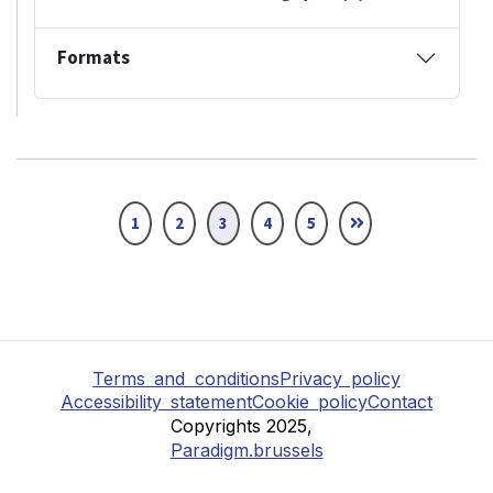
Formats
1
2
3
4
5
Terms and conditions
Privacy policy
Accessibility statement
Cookie policy
Contact
Copyrights 2025,
Paradigm.brussels