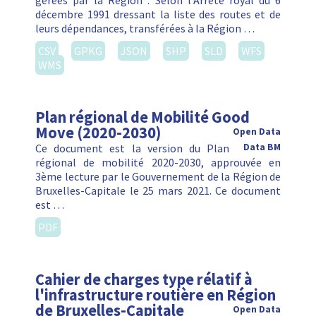
gérées par la Région : Selon l’Arrêté royal du 6
décembre 1991 dressant la liste des routes et de
leurs dépendances, transférées à la Région …
CSV
GPKG
JSON
SHP
SLD
WFS
WMS
Plan régional de Mobilité Good
Move (2020-2030)
Open Data
Ce document est la version du Plan
Data BM
régional de mobilité 2020-2030, approuvée en
3ème lecture par le Gouvernement de la Région de
Bruxelles-Capitale le 25 mars 2021. Ce document
est …
PDF
Cahier de charges type rélatif à
l'infrastructure routière en Région
de Bruxelles-Capitale
Open Data