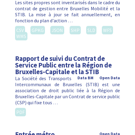
Les sites propres sont inventarisés dans le cadre du
contrat de gestion entre Bruxelles Mobilité et la
STIB. La mise à jour se fait annuellement, en
fonction du plan d'action …
CSV
GPKG
JSON
SHP
SLD
WFS
WMS
Rapport de suivi du Contrat de
Service Public entre la Région de
Bruxelles-Capitale et la STIB
La Société des Transports
Data BM
Open Data
Intercommunaux de Bruxelles (STIB) est une
association de droit public liée à la Région de
Bruxelles-Capitale par un Contrat de service public
(CSP) qui fixe tous …
PDF
Entrée métro
Open Data