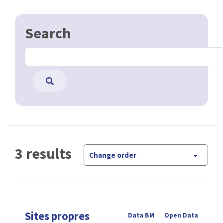
Search
3 results
Change order
Sites propres
Data BM
Open Data