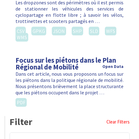
Les dropzones sont des périmètres où il est permis
de stationner les véhicules des services de
cyclopartage en flotte libre ; à savoir les vélos,
trottinettes et scooters partagés en …
CSV
GPKG
JSON
SHP
SLD
WFS
WMS
Focus sur les piétons dans le Plan
Régional de Mobilité
Open Data
Dans cet article, nous vous proposons un focus sur
les piétons dans la politique régionale de mobilité.
Nous présentons brièvement la place structurante
que les piétons occupent dans le projet …
PDF
Filter
Clear Filters