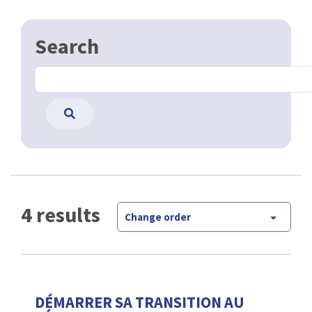
Search
4 results
Change order
DÉMARRER SA TRANSITION AU