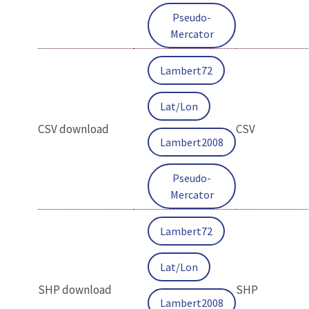
Pseudo-
Mercator
Lambert72
Lat/Lon
CSV download
CSV
Lambert2008
Pseudo-
Mercator
Lambert72
Lat/Lon
SHP download
SHP
Lambert2008