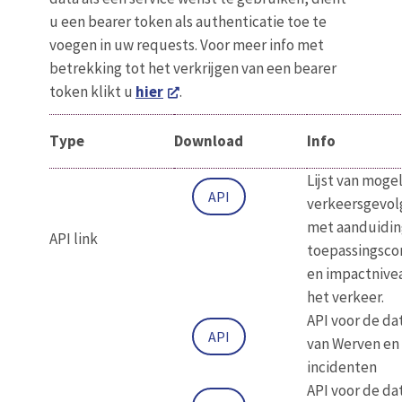
u een bearer token als authenticatie toe te
voegen in uw requests. Voor meer info met
betrekking tot het verkrijgen van een bearer
token klikt u
hier
.
Type
Download
Info
Lijst van mogel
API
verkeersgevol
met aanduidin
API link
toepassingsco
en impactnive
het verkeer.
API voor de da
API
van Werven en
incidenten
API voor de da