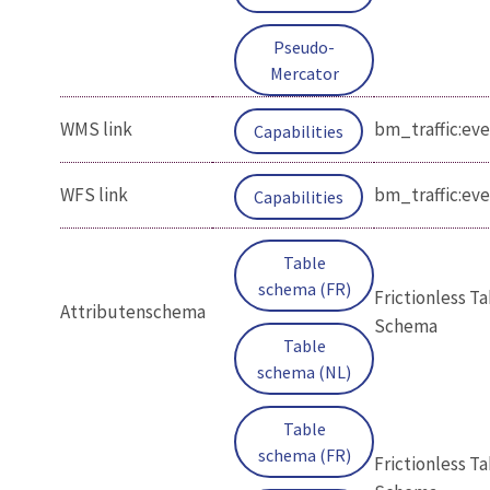
Pseudo-
Mercator
WMS link
bm_traffic:ev
Capabilities
WFS link
bm_traffic:ev
Capabilities
Table
schema (FR)
Frictionless T
Attributenschema
Schema
Table
schema (NL)
Table
schema (FR)
Frictionless T