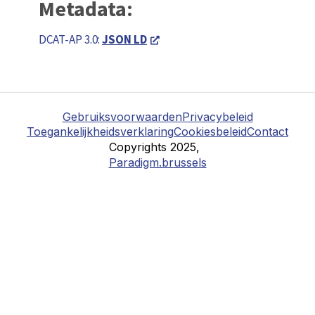
Metadata:
DCAT-AP 3.0:
JSON LD
Gebruiksvoorwaarden
Privacybeleid
Toegankelijkheidsverklaring
Cookiesbeleid
Contact
Copyrights 2025,
Paradigm.brussels