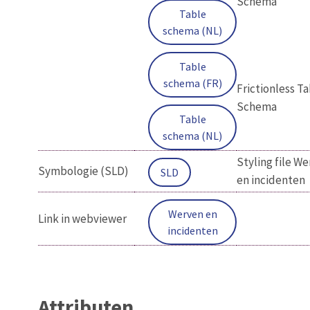
Schema
Table
schema (NL)
Table
schema (FR)
Frictionless T
Schema
Table
schema (NL)
Styling file W
Symbologie (SLD)
SLD
en incidenten
Werven en
Link in webviewer
incidenten
Attributen