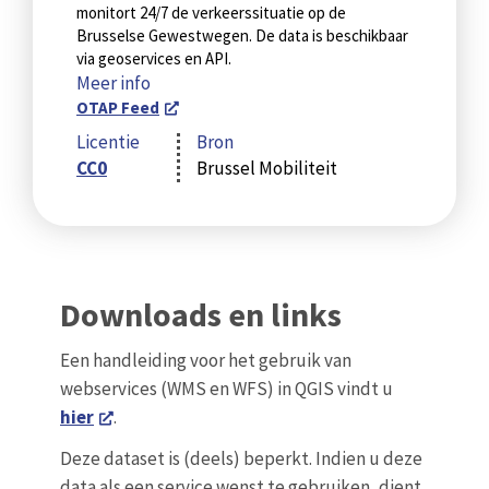
monitort 24/7 de verkeerssituatie op de
Brusselse Gewestwegen. De data is beschikbaar
via geoservices en API.
Meer info
OTAP Feed
Licentie
Bron
CC0
Brussel Mobiliteit
Downloads en links
Een handleiding voor het gebruik van
webservices (WMS en WFS) in QGIS vindt u
hier
.
Deze dataset is (deels) beperkt. Indien u deze
data als een service wenst te gebruiken, dient