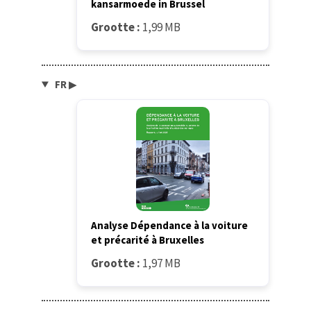
kansarmoede in Brussel
Grootte :
1,99 MB
FR
▶
Analyse Dépendance à la voiture
et précarité à Bruxelles
Grootte :
1,97 MB