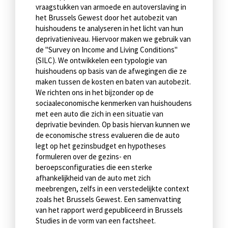
vraagstukken van armoede en autoverslaving in
het Brussels Gewest door het autobezit van
huishoudens te analyseren in het licht van hun
deprivatieniveau. Hiervoor maken we gebruik van
de "Survey on Income and Living Conditions"
(SILC). We ontwikkelen een typologie van
huishoudens op basis van de afwegingen die ze
maken tussen de kosten en baten van autobezit.
We richten ons in het bijzonder op de
sociaaleconomische kenmerken van huishoudens
met een auto die zich in een situatie van
deprivatie bevinden. Op basis hiervan kunnen we
de economische stress evalueren die de auto
legt op het gezinsbudget en hypotheses
formuleren over de gezins- en
beroepsconfiguraties die een sterke
afhankelijkheid van de auto met zich
meebrengen, zelfs in een verstedelijkte context
zoals het Brussels Gewest. Een samenvatting
van het rapport werd gepubliceerd in Brussels
Studies in de vorm van een factsheet.