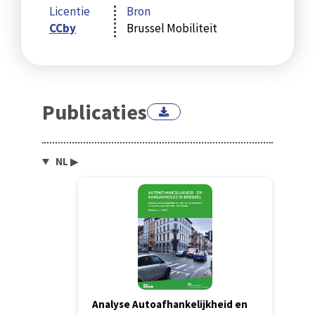
Licentie
Bron
CCby
Brussel Mobiliteit
Publicaties
NL
▶
Analyse Autoafhankelijkheid en