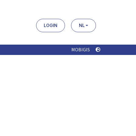
LOGIN
NL
MOBIGIS