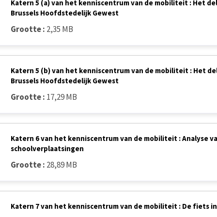
Katern 5 (a) van het kenniscentrum van de mobiliteit : Het d
Brussels Hoofdstedelijk Gewest
Grootte :
2,35 MB
Katern 5 (b) van het kenniscentrum van de mobiliteit : Het d
Brussels Hoofdstedelijk Gewest
Grootte :
17,29 MB
Katern 6 van het kenniscentrum van de mobiliteit : Analyse
schoolverplaatsingen
Grootte :
28,89 MB
Katern 7 van het kenniscentrum van de mobiliteit : De fiets 