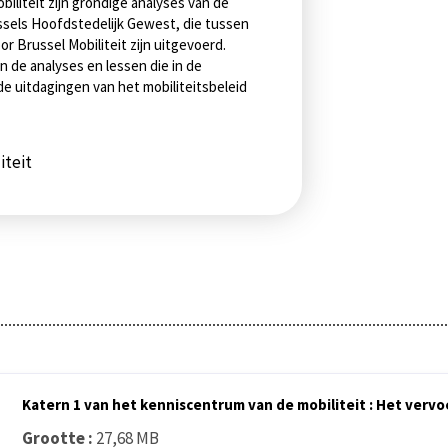
iliteit zijn grondige analyses van de
ssels Hoofdstedelijk Gewest, die tussen
r Brussel Mobiliteit zijn uitgevoerd.
n de analyses en lessen die in de
 uitdagingen van het mobiliteitsbeleid
iteit
Katern 1 van het kenniscentrum van de mobiliteit : Het vervo
Grootte :
27,68 MB