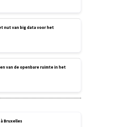
t nut van big data voor het
elen van de openbare ruimte in het
 à Bruxelles