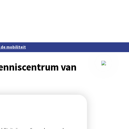
 de mobiliteit
kenniscentrum van