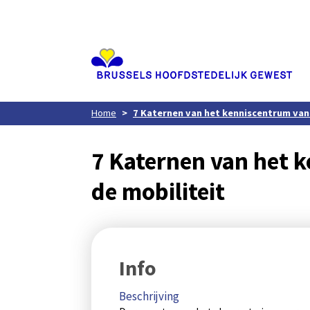
Aller
au
contenu
principal
Home
7 Katernen van het kenniscentrum van
7 Katernen van het 
de mobiliteit
Info
Beschrijving