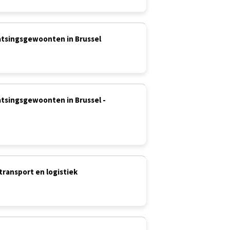
aatsingsgewoonten in Brussel
aatsingsgewoonten in Brussel -
transport en logistiek