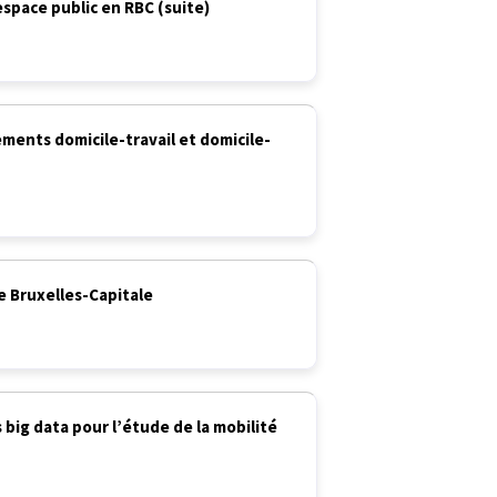
’espace public en RBC (suite)
ements domicile-travail et domicile-
de Bruxelles-Capitale
 big data pour l’étude de la mobilité