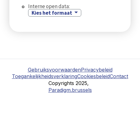
Interne open data:
Kies het formaat
Gebruiksvoorwaarden
Privacybeleid
Toegankelijkheidsverklaring
Cookiesbeleid
Contact
Copyrights 2025,
Paradigm.brussels