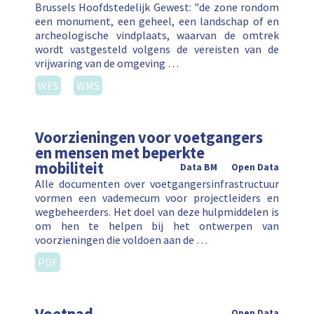
Brussels Hoofdstedelijk Gewest: "de zone rondom
een monument, een geheel, een landschap of en
archeologische vindplaats, waarvan de omtrek
wordt vastgesteld volgens de vereisten van de
vrijwaring van de omgeving …
WFS
WMS
Voorzieningen voor voetgangers
en mensen met beperkte
mobiliteit
Data BM
Open Data
Alle documenten over voetgangersinfrastructuur
vormen een vademecum voor projectleiders en
wegbeheerders. Het doel van deze hulpmiddelen is
om hen te helpen bij het ontwerpen van
voorzieningen die voldoen aan de …
PDF
Open Data