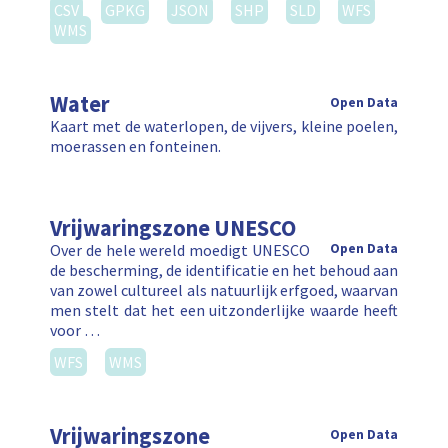
CSV
GPKG
JSON
SHP
SLD
WFS
WMS
Water
Open Data
Kaart met de waterlopen, de vijvers, kleine poelen,
moerassen en fonteinen.
Vrijwaringszone UNESCO
Over de hele wereld moedigt UNESCO
Open Data
de bescherming, de identificatie en het behoud aan
van zowel cultureel als natuurlijk erfgoed, waarvan
men stelt dat het een uitzonderlijke waarde heeft
voor …
WFS
WMS
Vrijwaringszone
Open Data