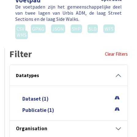
Voetpad
De voetpaden zijn het gemeenschappelijke deel
van twee lagen van Urbis ADM, de laag Street
Sections en de laag Side Walks.
CSV
GPKG
JSON
SHP
SLD
WFS
WMS
Filter
Clear Filters
Datatypes
Dataset (1)
Publicatie (1)
Organisation