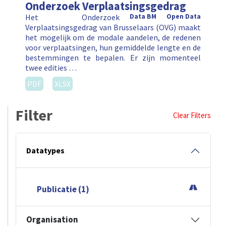
Onderzoek Verplaatsingsgedrag
Het Onderzoek
Data BM
Open Data
Verplaatsingsgedrag van Brusselaars (OVG) maakt
het mogelijk om de modale aandelen, de redenen
voor verplaatsingen, hun gemiddelde lengte en de
bestemmingen te bepalen. Er zijn momenteel
twee edities …
PDF
XLSX
Filter
Clear Filters
Datatypes
Publicatie (1)
Organisation