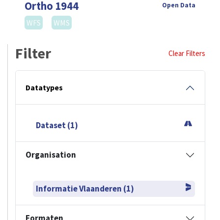
Ortho 1944
Open Data
WFS
WMS
Filter
Clear Filters
Datatypes
Dataset (1)
Organisation
Informatie Vlaanderen (1)
Formaten