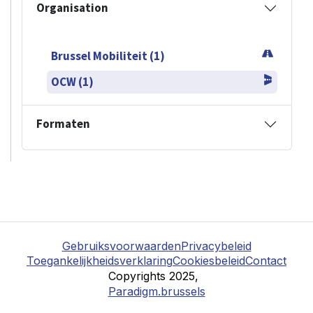
Organisation
Brussel Mobiliteit (1)
OCW (1)
Formaten
Gebruiksvoorwaarden
Privacybeleid
Toegankelijkheidsverklaring
Cookiesbeleid
Contact
Copyrights 2025,
Paradigm.brussels