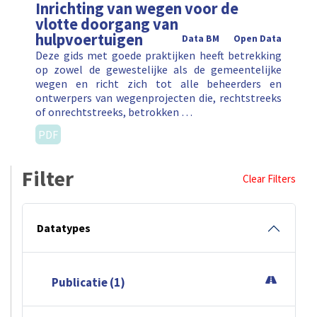
Inrichting van wegen voor de
vlotte doorgang van
hulpvoertuigen
Data BM
Open Data
Deze gids met goede praktijken heeft betrekking
op zowel de gewestelijke als de gemeentelijke
wegen en richt zich tot alle beheerders en
ontwerpers van wegenprojecten die, rechtstreeks
of onrechtstreeks, betrokken …
PDF
Filter
Clear Filters
Datatypes
Publicatie (1)