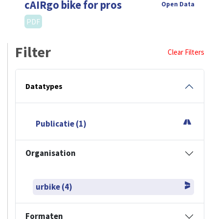
cAIRgo bike for pros
Open Data
PDF
Filter
Clear Filters
Datatypes
Publicatie (1)
Organisation
urbike (4)
Formaten