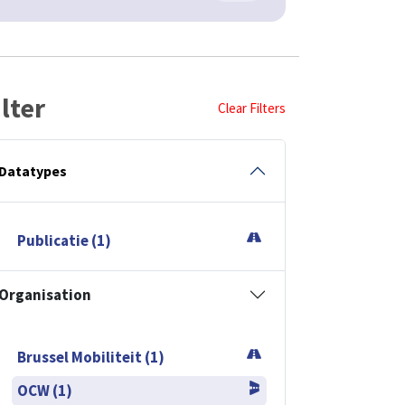
ilter
Clear Filters
Datatypes
Publicatie (1)
Organisation
Brussel Mobiliteit (1)
OCW (1)