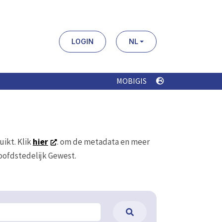
LOGIN
NL
MOBIGIS
uikt. Klik
hier
. om de metadata en meer
Hoofdstedelijk Gewest.