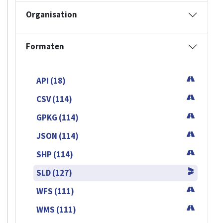
Organisation
Formaten
API (18)
CSV (114)
GPKG (114)
JSON (114)
SHP (114)
SLD (127)
WFS (111)
WMS (111)