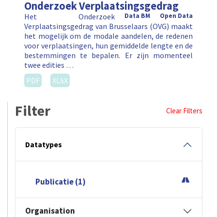
Onderzoek Verplaatsingsgedrag
Het Onderzoek
Data BM
Open Data
Verplaatsingsgedrag van Brusselaars (OVG) maakt
het mogelijk om de modale aandelen, de redenen
voor verplaatsingen, hun gemiddelde lengte en de
bestemmingen te bepalen. Er zijn momenteel
twee edities …
PDF
XLSX
Filter
Clear Filters
Datatypes
Publicatie (1)
Organisation