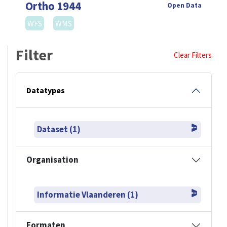
Ortho 1944
Open Data
WFS
WMS
Filter
Clear Filters
Datatypes
Dataset (1)
Organisation
Informatie Vlaanderen (1)
Formaten