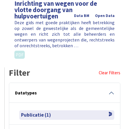
Inrichting van wegen voor de
vlotte doorgang van
hulpvoertuigen
Data BM
Open Data
Deze gids met goede praktijken heeft betrekking
op zowel de gewestelijke als de gemeentelijke
wegen en richt zich tot alle beheerders en
ontwerpers van wegenprojecten die, rechtstreeks
of onrechtstreeks, betrokken …
PDF
Filter
Clear Filters
Datatypes
Publicatie (1)