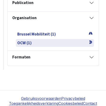
Publication
Organisation
Brussel Mobiliteit (1)
OCW (1)
Formaten
Gebruiksvoorwaarden
Privacybeleid
Toegankelijkheidsverklaring
Cookiesbeleid
Contact