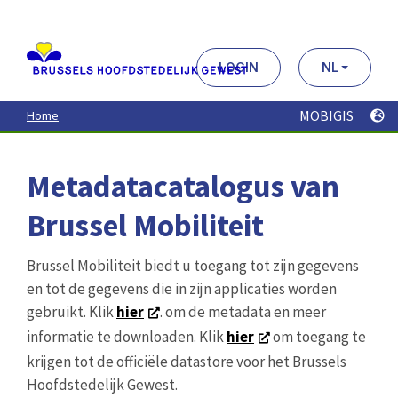
Aller
au
contenu
principal
LOGIN
NL
MOBIGIS
Home
Metadatacatalogus van
Brussel Mobiliteit
Brussel Mobiliteit biedt u toegang tot zijn gegevens
en tot de gegevens die in zijn applicaties worden
gebruikt. Klik
hier
. om de metadata en meer
informatie te downloaden. Klik
hier
om toegang te
krijgen tot de officiële datastore voor het Brussels
Hoofdstedelijk Gewest.