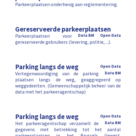
Parkeerplaatsen onderhevig aan reglementering.
Gereserveerde parkeerplaatsen
Parkeerplaatsen voor
Data BM
Open Data
gereserveerde gebruikers (levering, politie, ...).
Parking langs de weg
Open Data
Vertegenwoordiging van de parking
Data BM
plaatsen langs de weg, geaggregeerd op
weggedeelten. (Gemeenschappelijk beheer van de
data met het parkeeragentschap)
Parking langs de weg
Open Data
Het parkeeragentschap verzamelt de
Data BM
gegevens met betrekking tot het aantal
parkeerplaatsen in het Brussels Gewest.