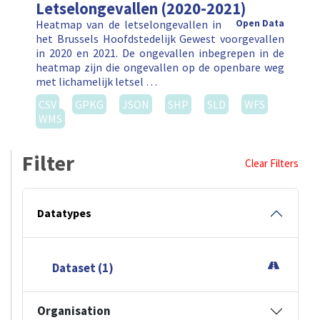
Letselongevallen (2020-2021)
Heatmap van de letselongevallen in
Open Data
het Brussels Hoofdstedelijk Gewest voorgevallen
in 2020 en 2021. De ongevallen inbegrepen in de
heatmap zijn die ongevallen op de openbare weg
met lichamelijk letsel …
CSV
GPKG
JSON
SHP
SLD
WFS
WMS
Filter
Clear Filters
Datatypes
Dataset (1)
Organisation