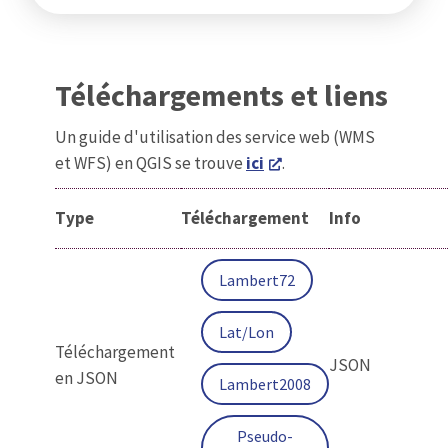
Téléchargements et liens
Un guide d'utilisation des service web (WMS
et WFS) en QGIS se trouve
ici
.
Type
Téléchargement
Info
Lambert72
Lat/Lon
Téléchargement
JSON
en JSON
Lambert2008
Pseudo-