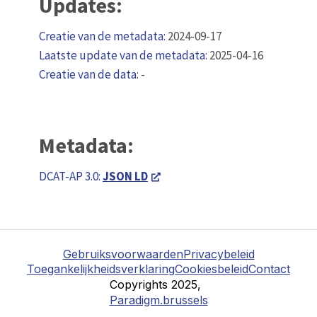
Updates:
Creatie van de metadata:
2024-09-17
Laatste update van de metadata:
2025-04-16
Creatie van de data:
-
Metadata:
DCAT-AP 3.0:
JSON LD
Gebruiksvoorwaarden
Privacybeleid
Toegankelijkheidsverklaring
Cookiesbeleid
Contact
Copyrights 2025,
Paradigm.brussels