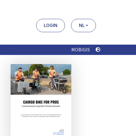
LOGIN
NL
MOBIGIS