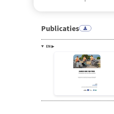
Publicaties
EN
▶