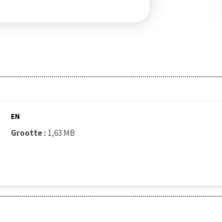
EN
Grootte :
1,63 MB