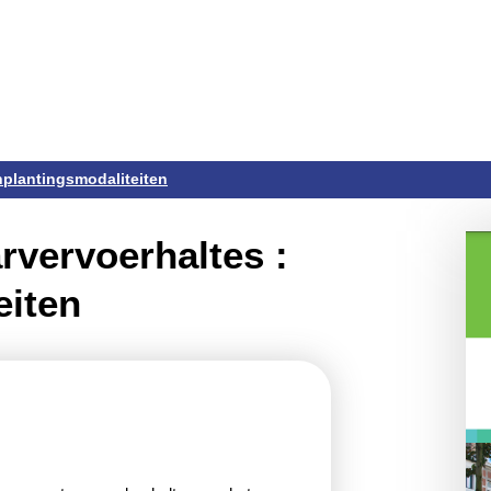
plantingsmodaliteiten
rvoerhaltes :
iten