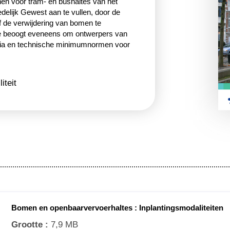
en voor tram- en bushaltes van het
lijk Gewest aan te vullen, door de
de verwijdering van bomen te
 beoogt eveneens om ontwerpers van
ria en technische minimumnormen voor de
iteit
Bomen en openbaarvervoerhaltes : Inplantingsmodaliteiten
Grootte :
7,9 MB