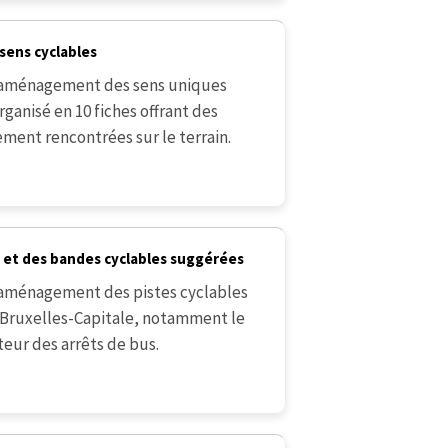
sens cyclables
'aménagement des sens uniques
ganisé en 10 fiches offrant des
ment rencontrées sur le terrain.
s et des bandes cyclables suggérées
aménagement des pistes cyclables
 Bruxelles-Capitale, notamment le
teur des arrêts de bus.