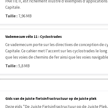
PARTIE II, est richement illustré d’exemples d’application
Capitale.
Taille :
7,96 MB
Vademecum vélo 11 : Cyclostrades
Ce vademecum porte sur les directives de conception de cy
Capitale. Ce cahier met l'accent sur les cyclostrades le long
que les voies de chemins de fer ainsi que les voies navigabl
Taille :
5,8 MB
Gids van de juiste fietsinfrastructuur op de juiste plek
Deze gids "De Juiste Fietsinfrastructuur op de Juiste Plek,