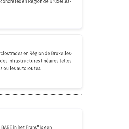
s concrètes en Région de Bruxelles-
clostrades en Région de Bruxelles-
 des infrastructures linéaires telles
es ou les autoroutes.
 BABE in het Frans" is een