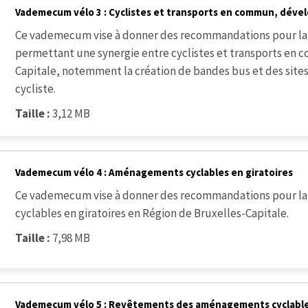
Vademecum vélo 3 : Cyclistes et transports en commun, dév
Ce vademecum vise à donner des recommandations pour la
permettant une synergie entre cyclistes et transports en 
Capitale, notemment la création de bandes bus et des sites 
cycliste.
Taille :
3,12 MB
Vademecum vélo 4 : Aménagements cyclables en giratoires
Ce vademecum vise à donner des recommandations pour la
cyclables en giratoires en Région de Bruxelles-Capitale.
Taille :
7,98 MB
Vademecum vélo 5 : Revêtements des aménagements cyclabl