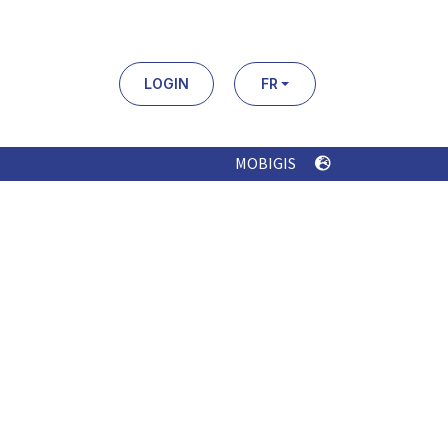
LOGIN
FR
MOBIGIS