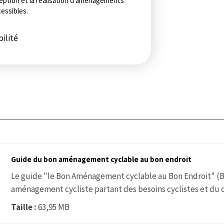
ception et la réalisation d’aménagements
cessibles.
ilité
Guide du bon aménagement cyclable au bon endroit
Le guide "le Bon Aménagement cyclable au Bon Endroit" (BAB
aménagement cycliste partant des besoins cyclistes et du c
Taille :
63,95 MB