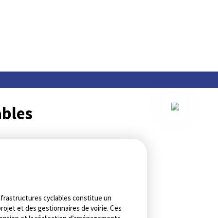
bles
rastructures cyclables constitue un
ojet et des gestionnaires de voirie. Ces