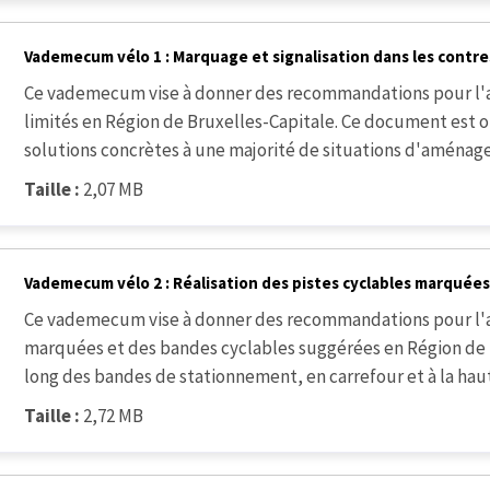
Vademecum vélo 1 : Marquage et signalisation dans les contre
Ce vademecum vise à donner des recommandations pour l
limités en Région de Bruxelles-Capitale. Ce document est or
solutions concrètes à une majorité de situations d'aménage
Taille :
2,07 MB
Vademecum vélo 2 : Réalisation des pistes cyclables marquée
Ce vademecum vise à donner des recommandations pour l'
marquées et des bandes cyclables suggérées en Région de
long des bandes de stationnement, en carrefour et à la hau
Taille :
2,72 MB