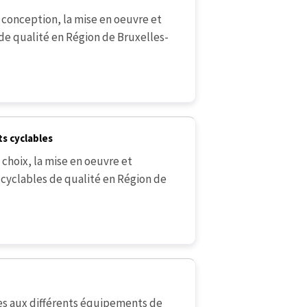
conception, la mise en oeuvre et
e qualité en Région de Bruxelles-
s cyclables
hoix, la mise en oeuvre et
cyclables de qualité en Région de
s aux différents équipements de