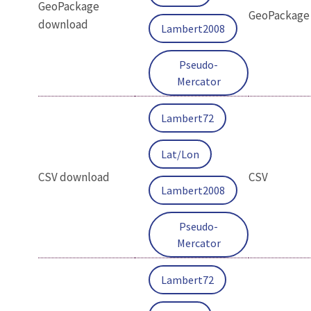
GeoPackage
GeoPackage
download
Lambert2008
Pseudo-
Mercator
Lambert72
Lat/Lon
CSV download
CSV
Lambert2008
Pseudo-
Mercator
Lambert72