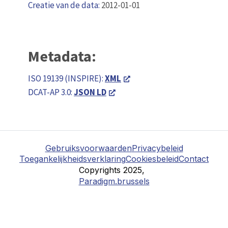
Creatie van de data:
2012-01-01
Metadata:
ISO 19139 (INSPIRE):
XML
DCAT-AP 3.0:
JSON LD
Gebruiksvoorwaarden
Privacybeleid
Toegankelijkheidsverklaring
Cookiesbeleid
Contact
Copyrights 2025,
Paradigm.brussels