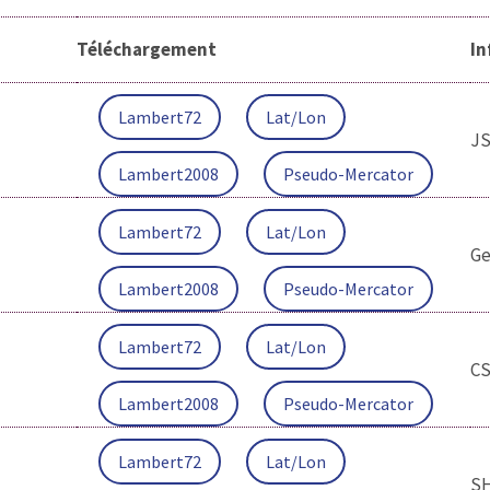
Téléchargement
In
Lambert72
Lat/Lon
J
Lambert2008
Pseudo-Mercator
Lambert72
Lat/Lon
Ge
Lambert2008
Pseudo-Mercator
Lambert72
Lat/Lon
C
Lambert2008
Pseudo-Mercator
Lambert72
Lat/Lon
S