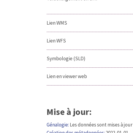
Lien WMS
Lien WFS
Symbologie (SLD)
Lien en viewer web
Mise à jour:
Génalogie:
Les données sont mises à jour 
Création des métadonnées:
2022-01-01