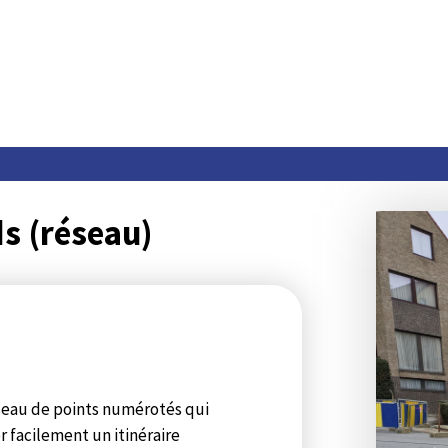
s (réseau)
seau de points numérotés qui
 facilement un itinéraire