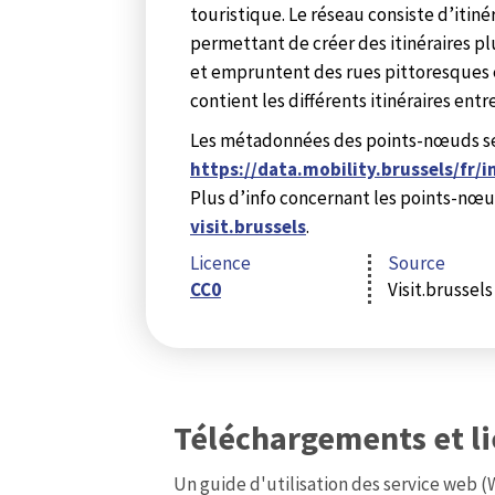
touristique. Le réseau consiste d’itin
permettant de créer des itinéraires plu
et empruntent des rues pittoresques 
contient les différents itinéraires ent
Les métadonnées des points-nœuds se 
https://data.mobility.brussels/fr
Plus d’info concernant les points-nœuds
visit.brussels
.
Licence
Source
CC0
Visit.brussels
Téléchargements et l
Un guide d'utilisation des service web 