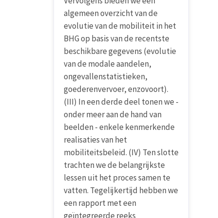
Vervolgens bieden we een
algemeen overzicht van de
evolutie van de mobiliteit in het
BHG op basis van de recentste
beschikbare gegevens (evolutie
van de modale aandelen,
ongevallenstatistieken,
goederenvervoer, enzovoort).
(III) In een derde deel tonen we -
onder meer aan de hand van
beelden - enkele kenmerkende
realisaties van het
mobiliteitsbeleid. (IV) Ten slotte
trachten we de belangrijkste
lessen uit het proces samen te
vatten. Tegelijkertijd hebben we
een rapport met een
geïntegreerde reeks