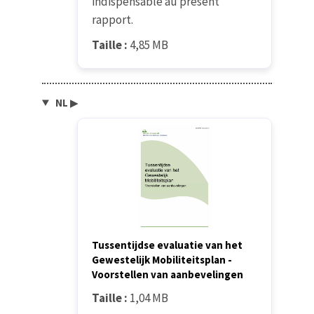
indispensable au présent
rapport.
Taille :
4,85 MB
NL
▶
Tussentijdse evaluatie van het
Gewestelijk Mobiliteitsplan -
Voorstellen van aanbevelingen
Taille :
1,04 MB