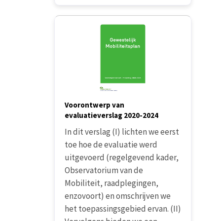
Voorontwerp van
evaluatieverslag 2020-2024
In dit verslag (I) lichten we eerst
toe hoe de evaluatie werd
uitgevoerd (regelgevend kader,
Observatorium van de
Mobiliteit, raadplegingen,
enzovoort) en omschrijven we
het toepassingsgebied ervan. (II)