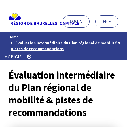
Aller
au
contenu
principal
LOGIN
FR
Home
Évaluation intermédiaire du Plan régional de mobilité &
pistes de recommandations
MOBIGIS
Évaluation intermédiaire
du Plan régional de
mobilité & pistes de
recommandations