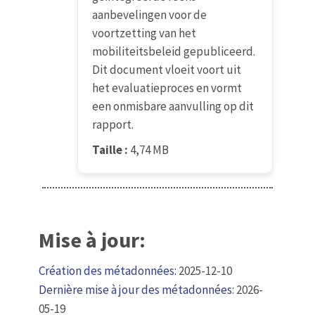
aanbevelingen voor de
voortzetting van het
mobiliteitsbeleid gepubliceerd.
Dit document vloeit voort uit
het evaluatieproces en vormt
een onmisbare aanvulling op dit
rapport.
Taille :
4,74 MB
Mise à jour:
Création des métadonnées:
2025-12-10
Dernière mise à jour des métadonnées:
2026-
05-19