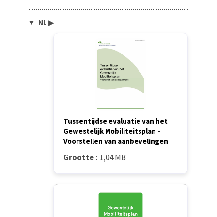
NL
▶
Tussentijdse evaluatie van het
Gewestelijk Mobiliteitsplan -
Voorstellen van aanbevelingen
Grootte :
1,04 MB