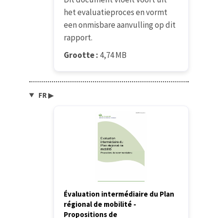
het evaluatieproces en vormt
een onmisbare aanvulling op dit
rapport.
Grootte :
4,74 MB
FR
▶
Évaluation intermédiaire du Plan
régional de mobilité -
Propositions de