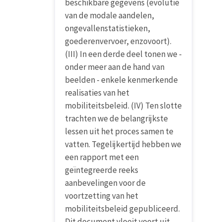
beschikbare gegevens (evolutie
van de modale aandelen,
ongevallenstatistieken,
goederenvervoer, enzovoort).
(III) In een derde deel tonen we -
onder meer aan de hand van
beelden - enkele kenmerkende
realisaties van het
mobiliteitsbeleid. (IV) Ten slotte
trachten we de belangrijkste
lessen uit het proces samen te
vatten. Tegelijkertijd hebben we
een rapport met een
geïntegreerde reeks
aanbevelingen voor de
voortzetting van het
mobiliteitsbeleid gepubliceerd.
Dit document vloeit voort uit