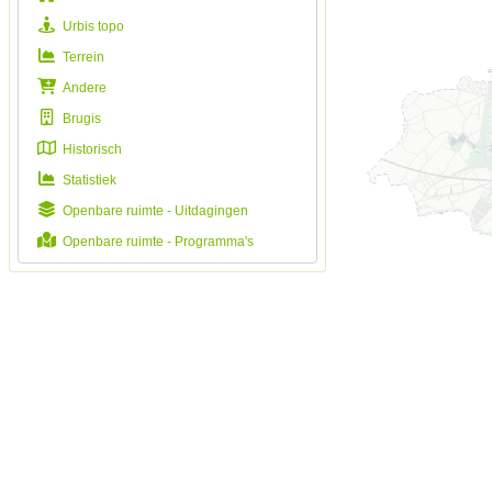
Urbis topo
Terrein
Andere
Brugis
Historisch
Statistiek
Openbare ruimte - Uitdagingen
Openbare ruimte - Programma's